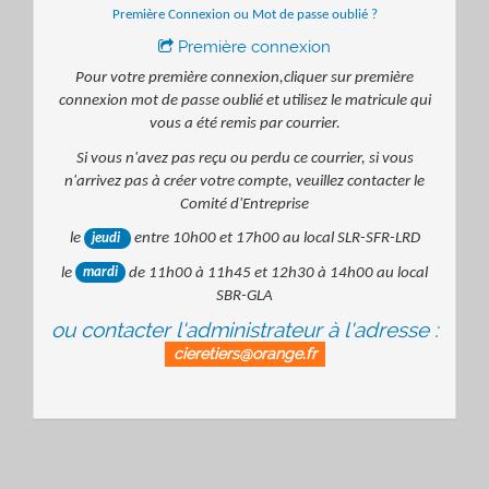
Première Connexion ou Mot de passe oublié ?
Première connexion

Pour votre première connexion,cliquer sur première
connexion mot de passe oublié et utilisez le matricule qui
vous a été remis par courrier.
Si vous n'avez pas reçu ou perdu ce courrier, si vous
n'arrivez pas à créer votre compte, veuillez contacter le
Comité d'Entreprise
le
entre 10h00 et 17h00 au local SLR-SFR-LRD
jeudi
le
de 11h00 à 11h45 et 12h30 à 14h00 au local
mardi
SBR-GLA
ou contacter l'administrateur à l'adresse :
cieretiers@orange.fr